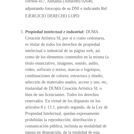
correos 417, Almansa (Albacete) 02640,
adjuntando fotocopia de su DNI e indicando Ref.
EJERCICIO DERECHO LOPD.
Propiedad intelectual e industrial:
DUMA
Creación Artística SL por si o como cesionaria,
es titular de todos los derechos de propiedad
intelectual o industrial de su página web, así
como de los elementos contenidos en la misma (a
título enunciativo, imágenes, sonido, audio,
video, software o textos, marcas o logotipos,
combinaciones de colores, estructura y diseño,
selección de materiales usados, acceso y uso, etc,
titularidad de DUMA Creación Artística SL o
bien de sus licenciantes. Todos los derechos
reservados. En virtud de los dispuesto en los
artículos 8 y 13.1, párrafo segundo, de la Ley de
Propiedad Intelectual, quedan expresamente
prohibidas la reproducción, distribución y
comunicación pública, incluida su modalidad de
puesta en disposición, de la totalidad de esta