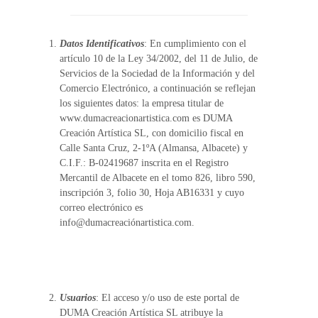
Datos Identificativos
: En cumplimiento con el
artículo 10 de la Ley 34/2002, del 11 de Julio, de
Servicios de la Sociedad de la Información y del
Comercio Electrónico, a continuación se reflejan
los siguientes datos: la empresa titular de
www.dumacreacionartistica.com es DUMA
Creación Artística SL, con domicilio fiscal en
Calle Santa Cruz, 2-1ºA (Almansa, Albacete) y
C.I.F.: B-02419687 inscrita en el Registro
Mercantil de Albacete en el tomo 826, libro 590,
inscripción 3, folio 30, Hoja AB16331 y cuyo
correo electrónico es
info@dumacreaciónartistica.com.
Usuarios
: El acceso y/o uso de este portal de
DUMA Creación Artística SL atribuye la