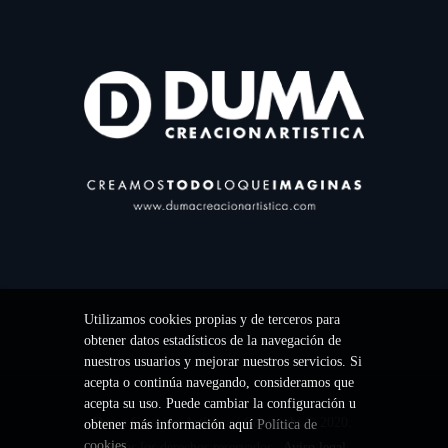
Utilizamos cookies propias y de terceros para
obtener datos estadísticos de la navegación de
nuestros usuarios y mejorar nuestros servicios. Si
acepta o continúa navegando, consideramos que
acepta su uso. Puede cambiar la configuración u
Duma Creación Artística / Copyright © 2020.
obtener más información aquí
Política de
cookies
.
Todos los derechos reservados.
Aviso legal