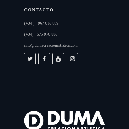
CONTACTO
(+34 ) 967 016 889
(+34) 675 970 886
info@dumacreacionartistica.com